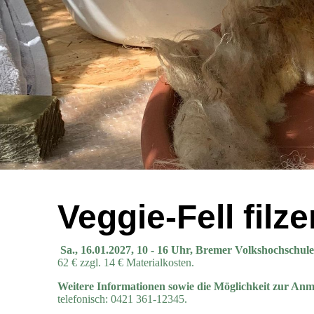
Veggie-Fell filze
Sa., 16.01.2027, 10 - 16 Uhr, Bremer Volkshochschule
62 € zzgl. 14 € Materialkosten.
Weitere Informationen sowie die Möglichkeit zur An
telefonisch: 0421 361-12345.