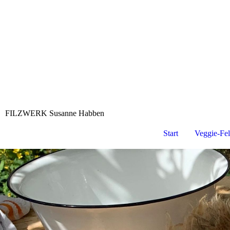
FILZWERK Susanne Habben
Start
Veggie-Fel