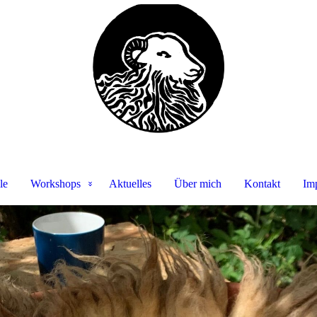
le
Workshops
Aktuelles
Über mich
Kontakt
Im